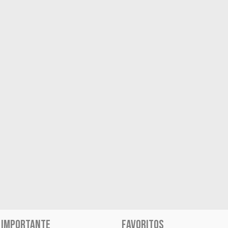
 IMPORTANTE
FAVORITOS