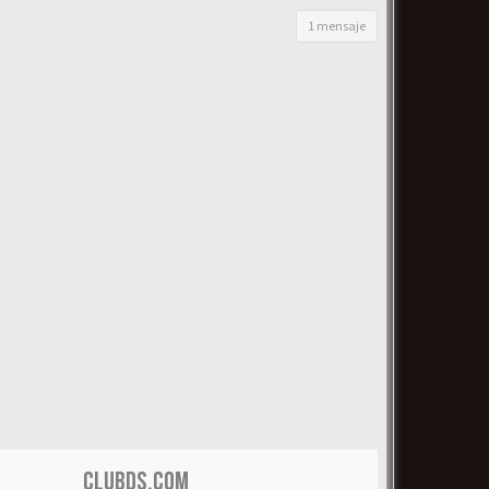
1 mensaje
CLUBDS.COM