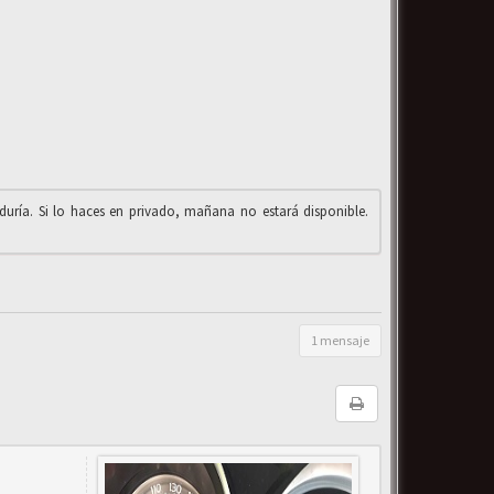
iduría. Si lo haces en privado, mañana no estará disponible.
1 mensaje