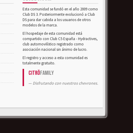
Esta comunidad se fundó en el año 2009 como
Club DS 3. Posteriormente evolucionó a Club
DS para dar cabida a los usuarios de otros
modelos de la marca.
El hospedaje de esta comunidad está
compartido con Club C5 España - Hydractives,
club automovilístico registrado como
asociación nacional sin ánimo de lucro.
El registro y acceso a esta comunidad es
totalmente gratuito.
Citrö
Family
Disfrutando con nuestros chevrones.