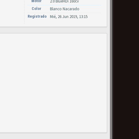
Motor
2.0 BlueHDi 160cv
Color
Blanco Nacarado
Registrado
Mié, 26 Jun 2019, 13:15