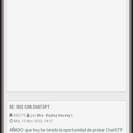
Re: Iris con ChatGPT
#30779
por
Mrs. Kaylee Harvey I
Mié, 15 Nov 2023, 18:57
AÑADO: que hoy he tenido la oportunidad de probar ChatGTP