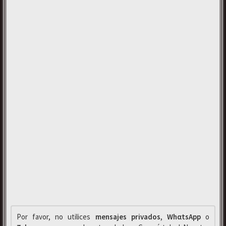
Por favor, no utilices
mensajes privados
,
WhαtsApp
o