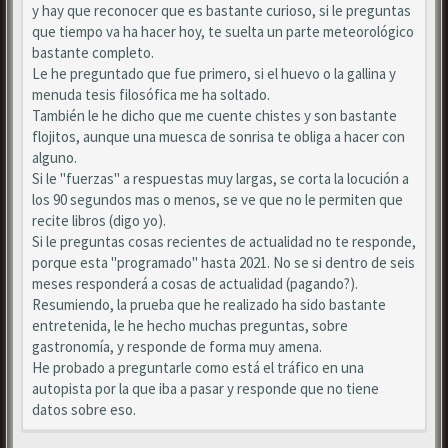
y hay que reconocer que es bastante curioso, si le preguntas
que tiempo va ha hacer hoy, te suelta un parte meteorológico
bastante completo.
Le he preguntado que fue primero, si el huevo o la gallina y
menuda tesis filosófica me ha soltado.
También le he dicho que me cuente chistes y son bastante
flojitos, aunque una muesca de sonrisa te obliga a hacer con
alguno.
Si le "fuerzas" a respuestas muy largas, se corta la locución a
los 90 segundos mas o menos, se ve que no le permiten que
recite libros (digo yo).
Si le preguntas cosas recientes de actualidad no te responde,
porque esta "programado" hasta 2021. No se si dentro de seis
meses responderá a cosas de actualidad (pagando?).
Resumiendo, la prueba que he realizado ha sido bastante
entretenida, le he hecho muchas preguntas, sobre
gastronomía, y responde de forma muy amena.
He probado a preguntarle como está el tráfico en una
autopista por la que iba a pasar y responde que no tiene
datos sobre eso.