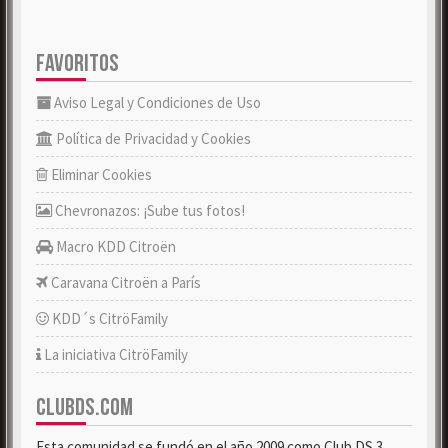
FAVORITOS
Aviso Legal y Condiciones de Uso
Política de Privacidad y Cookies
Eliminar Cookies
Chevronazos: ¡Sube tus fotos!
Macro KDD Citroën
Caravana Citroën a París
KDD´s CitröFamily
La iniciativa CitröFamily
CLUBDS.COM
Esta comunidad se fundó en el año 2009 como Club DS 3.