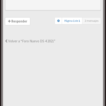
Página
1
de
1
2 mensajes
Responder
Volver a “Foro Nuevo DS 4 2021”