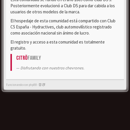
Posteriormente evolucionó a Club DS para dar cabida a los
usuarios de otros modelos de la marca.
El hospedaje de esta comunidad está compartido con Club
C5 España - Hydractives, club automovilístico registrado
como asociación nacional sin ánimo de lucro.
El registro y acceso a esta comunidad es totalmente
gratuito.
Citrö
Family
Disfrutando con nuestros chevrones.
Funcionando con phpBB -