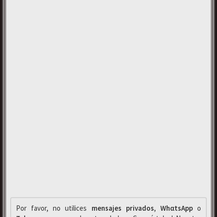
Por favor, no utilices
mensajes privados
,
WhαtsApp
o