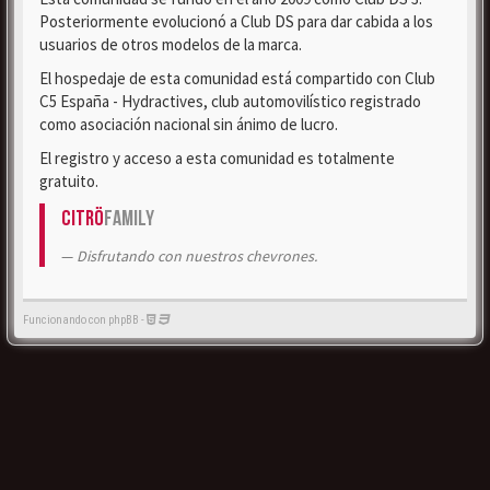
Posteriormente evolucionó a Club DS para dar cabida a los
usuarios de otros modelos de la marca.
El hospedaje de esta comunidad está compartido con Club
C5 España - Hydractives, club automovilístico registrado
como asociación nacional sin ánimo de lucro.
El registro y acceso a esta comunidad es totalmente
gratuito.
Citrö
Family
Disfrutando con nuestros chevrones.
Funcionando con phpBB -