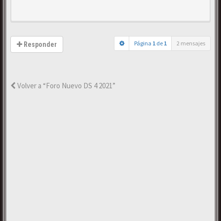
Página
1
de
1
2 mensajes
Responder
Volver a “Foro Nuevo DS 4 2021”