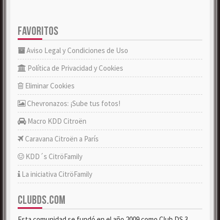
FAVORITOS
Aviso Legal y Condiciones de Uso
Política de Privacidad y Cookies
Eliminar Cookies
Chevronazos: ¡Sube tus fotos!
Macro KDD Citroën
Caravana Citroën a París
KDD´s CitröFamily
La iniciativa CitröFamily
CLUBDS.COM
Esta comunidad se fundó en el año 2009 como Club DS 3.