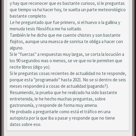
y hay que reconocer que es bastante curioso, si le preguntas
que tiempo va ha hacer hoy, te suelta un parte meteorológico
bastante completo.
Le he preguntado que fue primero, si el huevo o la gallina y
menuda tesis filosófica me ha soltado.
También le he dicho que me cuente chistes y son bastante
flojitos, aunque una muesca de sonrisa te obliga a hacer con
alguno.
Si le "fuerzas" a respuestas muy largas, se corta la locución a
los 90 segundos mas o menos, se ve que no le permiten que
recite libros (digo yo).
Si le preguntas cosas recientes de actualidad no te responde,
porque esta "programado" hasta 2021. No se si dentro de seis
meses responderá a cosas de actualidad (pagando?).
Resumiendo, la prueba que he realizado ha sido bastante
entretenida, le he hecho muchas preguntas, sobre
gastronomía, y responde de forma muy amena.
He probado a preguntarle como está el tráfico en una
autopista por la que iba a pasar y responde que no tiene
datos sobre eso.