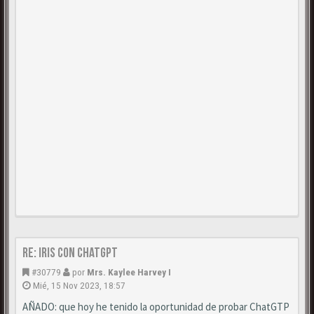
Re: Iris con ChatGPT
#30779
por
Mrs. Kaylee Harvey I
Mié, 15 Nov 2023, 18:57
AÑADO: que hoy he tenido la oportunidad de probar ChatGTP