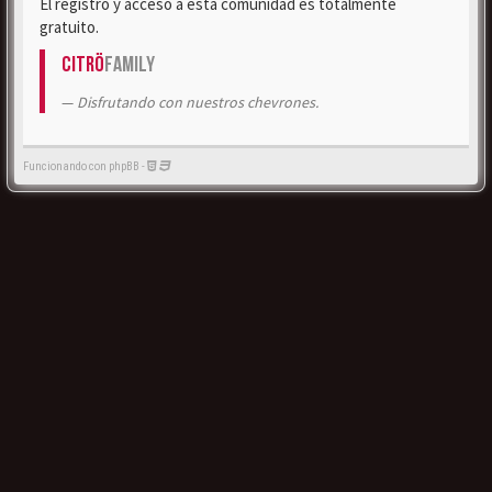
El registro y acceso a esta comunidad es totalmente
gratuito.
Citrö
Family
Disfrutando con nuestros chevrones.
Funcionando con phpBB -