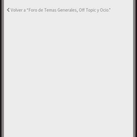
Volver a “Foro de Temas Generales, Off Topic y Ocio.”