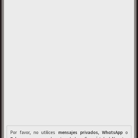
Por favor, no utilices
mensajes privados
,
WhαtsApp
o