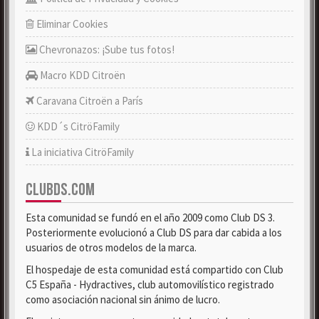
Eliminar Cookies
Chevronazos: ¡Sube tus fotos!
Macro KDD Citroën
Caravana Citroën a París
KDD´s CitröFamily
La iniciativa CitröFamily
CLUBDS.COM
Esta comunidad se fundó en el año 2009 como Club DS 3.
Posteriormente evolucionó a Club DS para dar cabida a los
usuarios de otros modelos de la marca.
El hospedaje de esta comunidad está compartido con Club
C5 España - Hydractives, club automovilístico registrado
como asociación nacional sin ánimo de lucro.