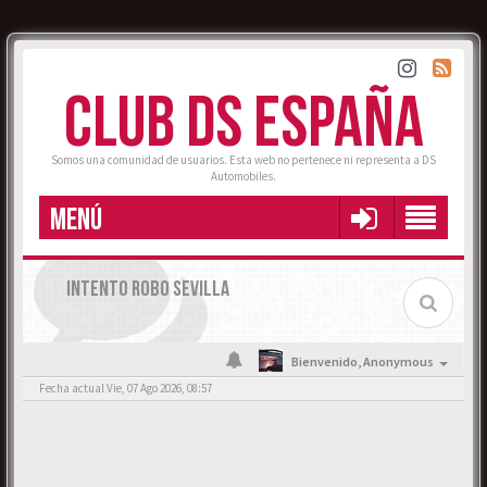
CLUB DS ESPAÑA
Somos una comunidad de usuarios. Esta web no pertenece ni representa a DS
Automobiles.
MENÚ
INTENTO ROBO SEVILLA
Bienvenido,
Anonymous
Fecha actual Vie, 07 Ago 2026, 08:57