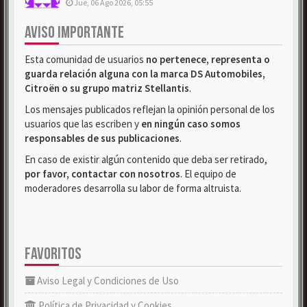
Jue, 06 Ago 2026, 05:55
AVISO IMPORTANTE
Esta comunidad de usuarios
no pertenece, representa o
guarda relación alguna con la marca DS Automobiles,
Citroën o su grupo matriz Stellantis
.
Los mensajes publicados reflejan la opinión personal de los
usuarios que las escriben y
en ningún caso somos
responsables de sus publicaciones
.
En caso de existir algún contenido que deba ser retirado,
por favor, contactar con nosotros
. El equipo de
moderadores desarrolla su labor de forma altruista.
FAVORITOS
Aviso Legal y Condiciones de Uso
Política de Privacidad y Cookies