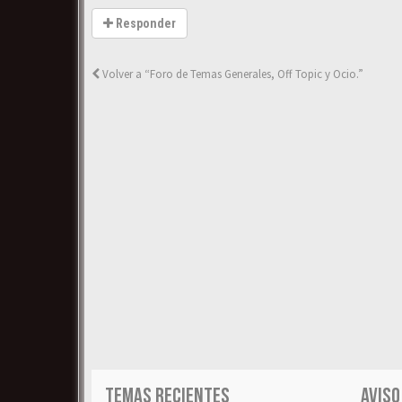
Responder
Volver a “Foro de Temas Generales, Off Topic y Ocio.”
TEMAS RECIENTES
AVISO