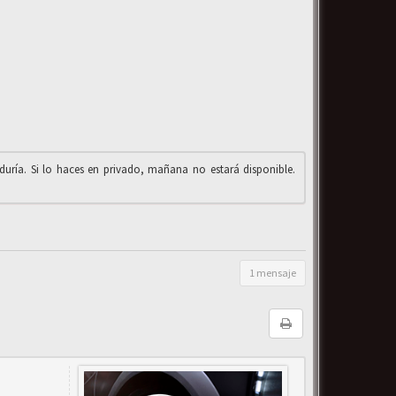
iduría. Si lo haces en privado, mañana no estará disponible.
1 mensaje