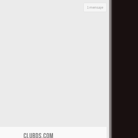
1 mensaje
CLUBDS.COM