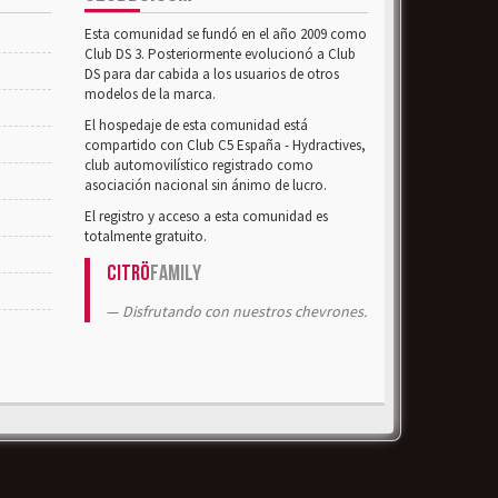
Esta comunidad se fundó en el año 2009 como
Club DS 3. Posteriormente evolucionó a Club
DS para dar cabida a los usuarios de otros
modelos de la marca.
El hospedaje de esta comunidad está
compartido con Club C5 España - Hydractives,
club automovilístico registrado como
asociación nacional sin ánimo de lucro.
El registro y acceso a esta comunidad es
totalmente gratuito.
Citrö
Family
Disfrutando con nuestros chevrones.