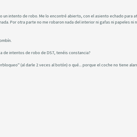
un intento de robo. Me lo encontré abierto, con el asiento echado para at
ada. Por otra parte no me robaron nada del interior ni gafas ni papeles ni na
bombín.
da de intentos de robo de DS7, tenéis constancia?
rbloqueo" (al darle 2 veces al botón) o qué... porque el coche no tiene alar