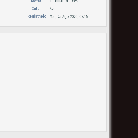
Motor
1.5 BlueHDi 130cv
Color
Azul
Registrado
Mar, 25 Ago 2020, 09:15