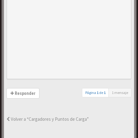
Página
1
de
1
1 mensaje
Responder
Volver a “Cargadores y Puntos de Carga”