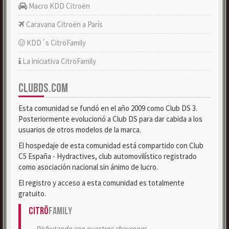
Macro KDD Citroën
Caravana Citroën a París
KDD´s CitröFamily
La iniciativa CitröFamily
CLUBDS.COM
Esta comunidad se fundó en el año 2009 como Club DS 3.
Posteriormente evolucionó a Club DS para dar cabida a los
usuarios de otros modelos de la marca.
El hospedaje de esta comunidad está compartido con Club
C5 España - Hydractives, club automovilístico registrado
como asociación nacional sin ánimo de lucro.
El registro y acceso a esta comunidad es totalmente
gratuito.
Citrö
Family
Disfrutando con nuestros chevrones.