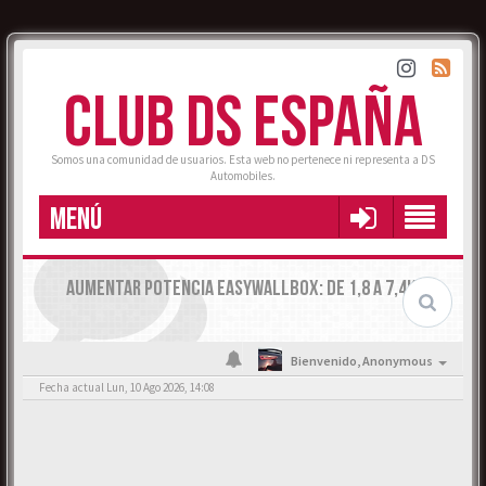
CLUB DS ESPAÑA
Somos una comunidad de usuarios. Esta web no pertenece ni representa a DS
Automobiles.
MENÚ
AUMENTAR POTENCIA EASYWALLBOX: DE 1,8 A 7,4KW
Bienvenido,
Anonymous
Fecha actual Lun, 10 Ago 2026, 14:08