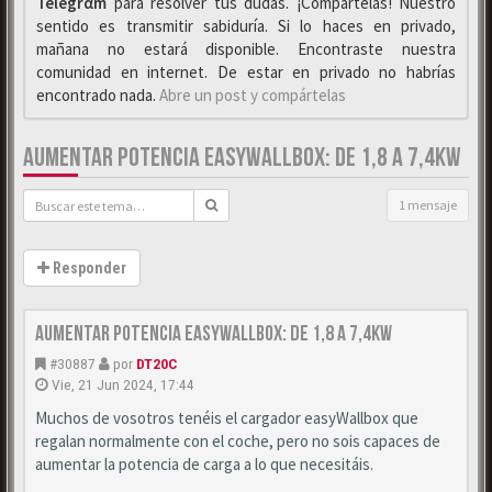
Telegrαm
para resolver tus dudas. ¡Compártelas! Nuestro
sentido es transmitir sabiduría. Si lo haces en privado,
mañana no estará disponible. Encontraste nuestra
comunidad en internet. De estar en privado no habrías
encontrado nada.
Abre un post y compártelas
AUMENTAR POTENCIA EASYWALLBOX: DE 1,8 A 7,4KW
1 mensaje
Responder
Aumentar potencia easyWallbox: De 1,8 a 7,4kw
#30887
por
DT20C
Vie, 21 Jun 2024, 17:44
Muchos de vosotros tenéis el cargador easyWallbox que
regalan normalmente con el coche, pero no sois capaces de
aumentar la potencia de carga a lo que necesitáis.