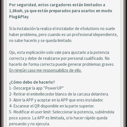
Por seguridad, estos cargadores están limitados a
1,8kwh, ya que están preparados para usarlos en modo
Plug&Play.
Si la instalación la realiza el instalador de eSolutions no suele
haber problema, pero cuando es un profesional idependiente,
no sabe hacerlo y se queda limitado.
Ojo, esta explicación solo vale para ajustarlo a la potencia
correcta y debe de realizarse por personal cualificado. No
hacerlo de forma correcta puede generar problemas graves.
En ningún caso me responsabilizo de ello.
¿Cómo debo de hacerlo?
1- Descargar la app "PowerUP"
2- Retirar el embellecedor blanco de la carcasa delantera.
3- Abrir la APP y aceptar en la APP que eres instalador.
4- Escanear el QR disponible en la parte superior.
5- Modificar el user limit: Seleccionar la potencia, subiéndola
poco a poco. La APP es limitada, si lo hacer rápido queda
pensando y no ejecuta.