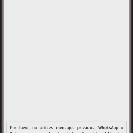
Por favor, no utilices
mensajes privados
,
WhαtsApp
o