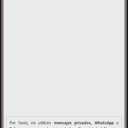
Por favor, no utilices
mensajes privados
,
WhαtsApp
o