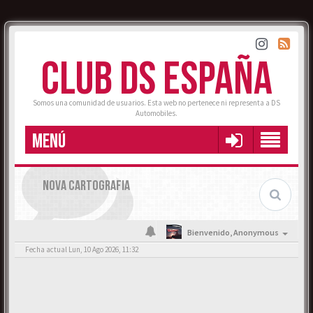
CLUB DS ESPAÑA
Somos una comunidad de usuarios. Esta web no pertenece ni representa a DS
Automobiles.
MENÚ
NOVA CARTOGRAFIA
Bienvenido,
Anonymous
Fecha actual Lun, 10 Ago 2026, 11:32