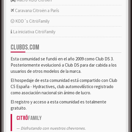
Caravana Citroën a París
KDD´s CitröFamily
La iniciativa CitröFamily
CLUBDS.COM
Esta comunidad se fundó en el año 2009 como Club DS 3.
Posteriormente evolucionó a Club DS para dar cabida a los
usuarios de otros modelos de la marca.
El hospedaje de esta comunidad está compartido con Club
C5 España - Hydractives, club automovilístico registrado
como asociación nacional sin ánimo de lucro.
El registro y acceso a esta comunidad es totalmente
gratuito.
Citrö
Family
Disfrutando con nuestros chevrones.