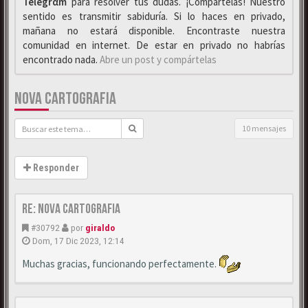
Telegrαm
para resolver tus dudas. ¡Compártelas! Nuestro
sentido es transmitir sabiduría. Si lo haces en privado,
mañana no estará disponible. Encontraste nuestra
comunidad en internet. De estar en privado no habrías
encontrado nada.
Abre un post y compártelas
NOVA CARTOGRAFIA
10 mensajes
Responder
Re: Nova cartografia
#30792
por
giraldo
Dom, 17 Dic 2023, 12:14
Muchas gracias, funcionando perfectamente.