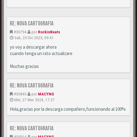
Re: Nova cartografia
#30794
por
RockinBeats
Sab, 23 Dic 2023, 09:41
yo voy a descargar ahora
cuando tenga un rato actualizare
Muchas gracias
Re: Nova cartografia
#30840
por
MACYNG
Mié, 27 Mar 2024, 17:27
Hola,gracias por la descarga compañero,funcionando al 100%
Re: Nova cartografia
#30914
por
MACYNG