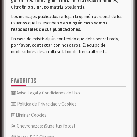
guarda relación alguna con la marca DS Automobiles,
Citroën o su grupo matriz Stellantis
.
Los mensajes publicados reflejan la opinión personal de los
usuarios que las escriben y
en ningún caso somos
responsables de sus publicaciones
.
En caso de existir algún contenido que deba ser retirado,
por favor, contactar con nosotros
. El equipo de
moderadores desarrolla su labor de forma altruista.
FAVORITOS
Aviso Legal y Condiciones de Uso
Política de Privacidad y Cookies
Eliminar Cookies
Chevronazos: ¡Sube tus fotos!
Macro KDD Citroën