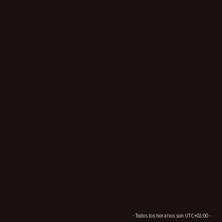
- Todos los horarios son
UTC+02:00
-