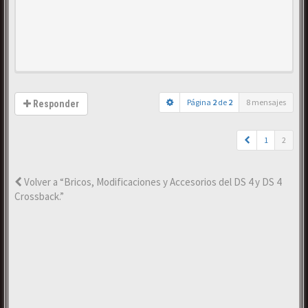
Página
2
de
2
8 mensajes
Responder
1
2
Volver a “Bricos, Modificaciones y Accesorios del DS 4 y DS 4
Crossback.”