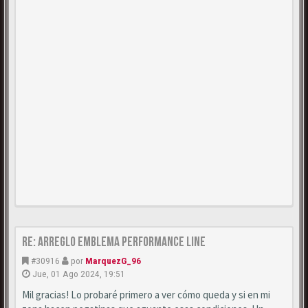
Re: Arreglo emblema Performance Line
#30916
por
MarquezG_96
Jue, 01 Ago 2024, 19:51
Mil gracias! Lo probaré primero a ver cómo queda y si en mi