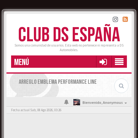
CLUB DS ESPAÑA
Somos una comunidad de usuarios. Esta web no pertenece ni representa a DS
Automobiles.
MENÚ
ARREGLO EMBLEMA PERFORMANCE LINE
Bienvenido,
Anonymous
Fecha actual Sab, 08 Ago 2026, 03:26