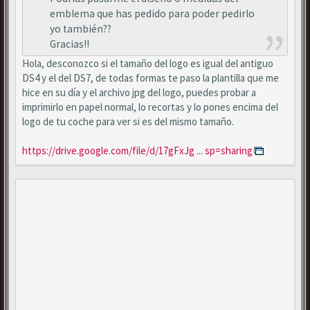
emblema que has pedido para poder pedirlo
yo también??
Gracias!!
Hola, desconozco si el tamaño del logo es igual del antiguo
DS4 y el del DS7, de todas formas te paso la plantilla que me
hice en su día y el archivo jpg del logo, puedes probar a
imprimirlo en papel normal, lo recortas y lo pones encima del
logo de tu coche para ver si es del mismo tamaño.
https://drive.google.com/file/d/17gFxJg ... sp=sharing