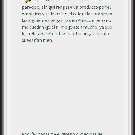
parecido, sin querer pasé un producto por el
emblema y se le ha ido el color. He comprado
las siguientes pegatinas en Amazon pero no
me quedan igual ni me gustan mucho, ya que
los relieves del emblema y las pegatinas no
quedarían bien:
Podrías pasarme el diseño o medidas del