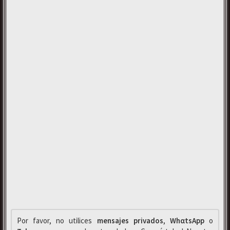
Por favor, no utilices
mensajes privados
,
WhαtsApp
o