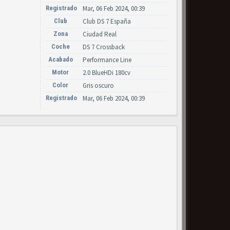
Registrado
Mar, 06 Feb 2024, 00:39
Club
Club DS 7 España
Zona
Ciudad Real
Coche
DS 7 Crossback
Acabado
Performance Line
Motor
2.0 BlueHDi 180cv
Color
Gris oscuro
Registrado
Mar, 06 Feb 2024, 00:39