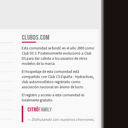
CLUBDS.COM
Esta comunidad se fundó en el año 2009 como
Club DS 3. Posteriormente evolucionó a Club
DS para dar cabida a los usuarios de otros
modelos de la marca.
El hospedaje de esta comunidad está
compartido con Club C5 España - Hydractives,
club automovilístico registrado como
asociación nacional sin ánimo de lucro.
El registro y acceso a esta comunidad es
totalmente gratuito.
Citrö
Family
Disfrutando con nuestros chevrones.