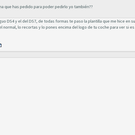
a que has pedido para poder pedirlo yo también??
guo DS4 y el del DS7, de todas formas te paso la plantilla que me hice en su 
l normal, lo recortas y lo pones encima del logo de tu coche para ver si es