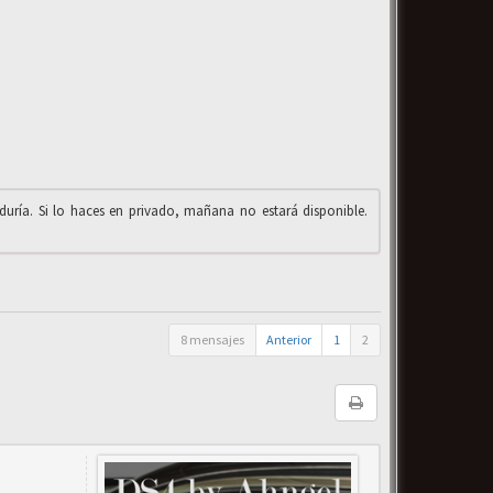
iduría. Si lo haces en privado, mañana no estará disponible.
8 mensajes
Anterior
1
2