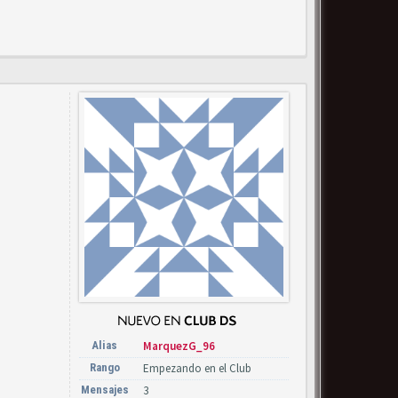
Alias
MarquezG_96
Rango
Empezando en el Club
Mensajes
3