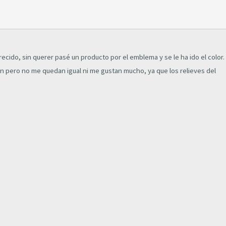
cido, sin querer pasé un producto por el emblema y se le ha ido el color.
 pero no me quedan igual ni me gustan mucho, ya que los relieves del