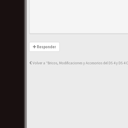
Responder
Volver a “Bricos, Modificaciones y Accesorios del DS 4 y DS 4 