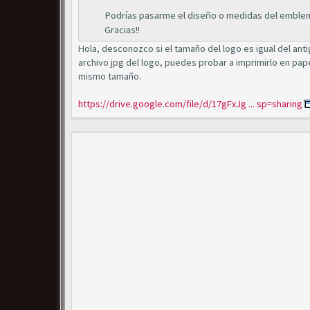
Podrías pasarme el diseño o medidas del emblem
Gracias!!
Hola, desconozco si el tamaño del logo es igual del anti
archivo jpg del logo, puedes probar a imprimirlo en pape
mismo tamaño.
https://drive.google.com/file/d/17gFxJg ... sp=sharing