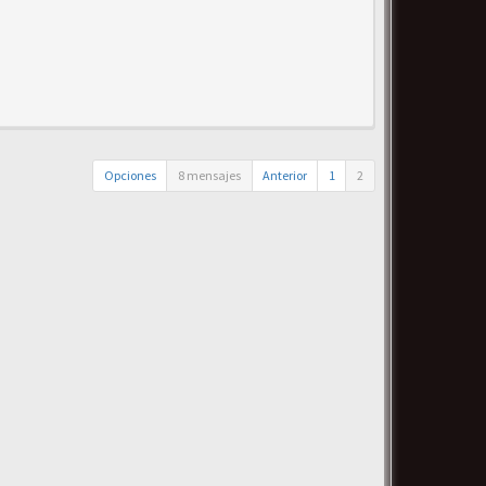
Opciones
8 mensajes
Anterior
1
2