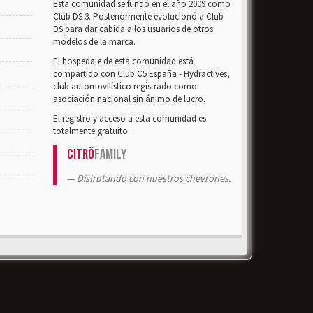
Esta comunidad se fundó en el año 2009 como
Club DS 3. Posteriormente evolucionó a Club
DS para dar cabida a los usuarios de otros
modelos de la marca.
El hospedaje de esta comunidad está
compartido con Club C5 España - Hydractives,
club automovilístico registrado como
asociación nacional sin ánimo de lucro.
El registro y acceso a esta comunidad es
totalmente gratuito.
Citrö
Family
Disfrutando con nuestros chevrones.