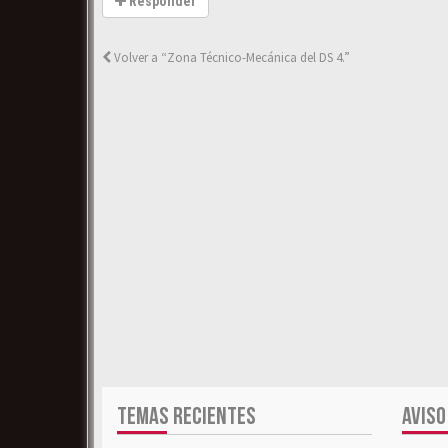
Responder
Volver a “Zona Técnico-Mecánica del DS 4.”
TEMAS RECIENTES
AVISO