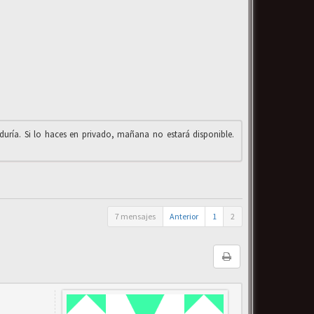
iduría. Si lo haces en privado, mañana no estará disponible.
7 mensajes
Anterior
1
2