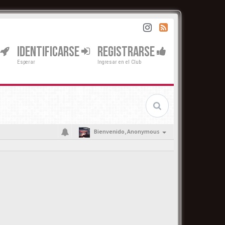
IDENTIFICARSE
REGISTRARSE
Esperar
Ingresar en el Club
Bienvenido,
Anonymous