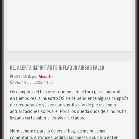
Re: Alerta importante inflador airbag fallo
#31058
por
Almartin
Vie, 18 Jul 2025, 14:06
Os comparto el hilo que tenemos en el foro para comprobar
en tiempo real si nuestro DS tiene pendiente alguna campaña
de recuperación ya sea con sustitución de piezas como
actualizaciones software. Por si os queda duda de si no os ha
llegado carta saber si estáis afectados.
Normalmente para lo de los airbag, es mejor llamar
comentarlo, entonces pedirán las piezas y cuando estén