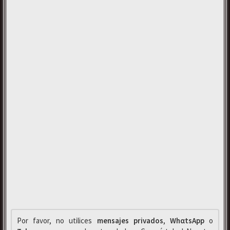
Por favor, no utilices
mensajes privados
,
WhαtsApp
o