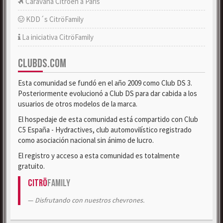
Caravana Citroën a París
KDD´s CitröFamily
La iniciativa CitröFamily
CLUBDS.COM
Esta comunidad se fundó en el año 2009 como Club DS 3.
Posteriormente evolucionó a Club DS para dar cabida a los
usuarios de otros modelos de la marca.
El hospedaje de esta comunidad está compartido con Club
C5 España - Hydractives, club automovilístico registrado
como asociación nacional sin ánimo de lucro.
El registro y acceso a esta comunidad es totalmente
gratuito.
Citrö
Family
Disfrutando con nuestros chevrones.