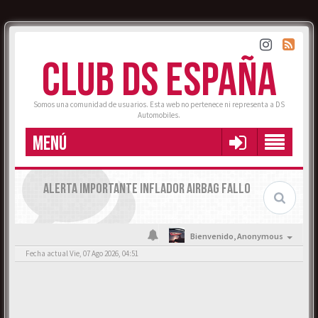
CLUB DS ESPAÑA
Somos una comunidad de usuarios. Esta web no pertenece ni representa a DS
Automobiles.
MENÚ
ALERTA IMPORTANTE INFLADOR AIRBAG FALLO
Bienvenido,
Anonymous
Fecha actual Vie, 07 Ago 2026, 04:51