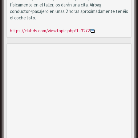
físicamente en el taller, os darán una cita. Airbag
conductor+pasajero en unas 2 horas aproximadamente tenéis
el coche listo.
https://clubds.com/viewtopic.php?t=3272