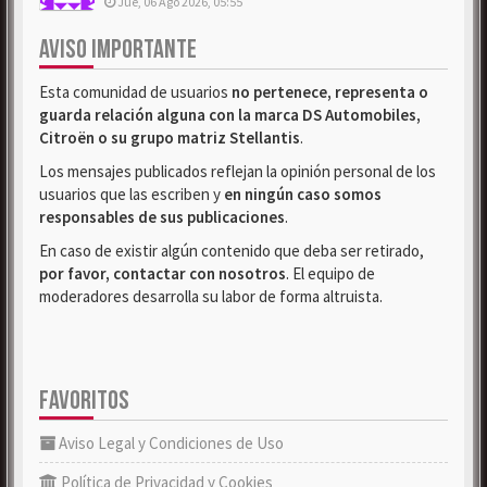
Jue, 06 Ago 2026, 05:55
AVISO IMPORTANTE
Esta comunidad de usuarios
no pertenece, representa o
guarda relación alguna con la marca DS Automobiles,
Citroën o su grupo matriz Stellantis
.
Los mensajes publicados reflejan la opinión personal de los
usuarios que las escriben y
en ningún caso somos
responsables de sus publicaciones
.
En caso de existir algún contenido que deba ser retirado,
por favor, contactar con nosotros
. El equipo de
moderadores desarrolla su labor de forma altruista.
FAVORITOS
Aviso Legal y Condiciones de Uso
Política de Privacidad y Cookies