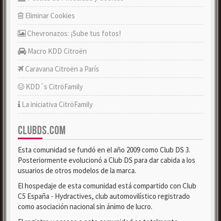
Eliminar Cookies
Chevronazos: ¡Sube tus fotos!
Macro KDD Citroën
Caravana Citroën a París
KDD´s CitröFamily
La iniciativa CitröFamily
CLUBDS.COM
Esta comunidad se fundó en el año 2009 como Club DS 3.
Posteriormente evolucionó a Club DS para dar cabida a los
usuarios de otros modelos de la marca.
El hospedaje de esta comunidad está compartido con Club
C5 España - Hydractives, club automovilístico registrado
como asociación nacional sin ánimo de lucro.