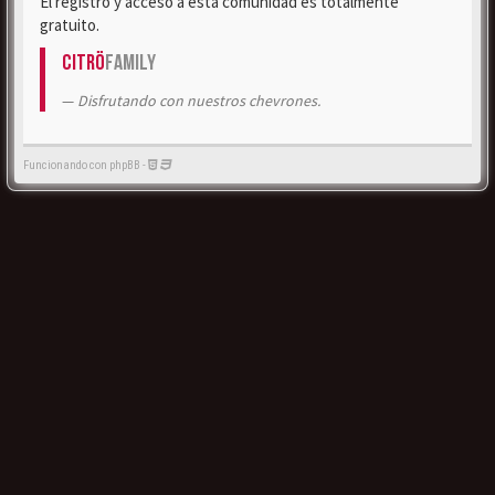
El registro y acceso a esta comunidad es totalmente
gratuito.
Citrö
Family
Disfrutando con nuestros chevrones.
Funcionando con phpBB -