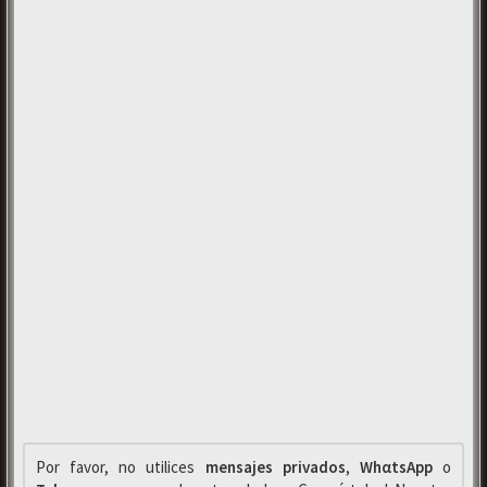
Por favor, no utilices
mensajes privados
,
WhαtsApp
o