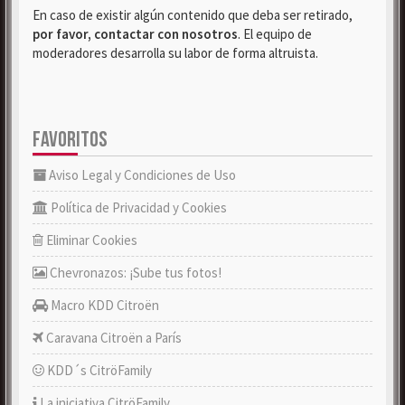
En caso de existir algún contenido que deba ser retirado,
por favor, contactar con nosotros
. El equipo de
moderadores desarrolla su labor de forma altruista.
FAVORITOS
Aviso Legal y Condiciones de Uso
Política de Privacidad y Cookies
Eliminar Cookies
Chevronazos: ¡Sube tus fotos!
Macro KDD Citroën
Caravana Citroën a París
KDD´s CitröFamily
La iniciativa CitröFamily