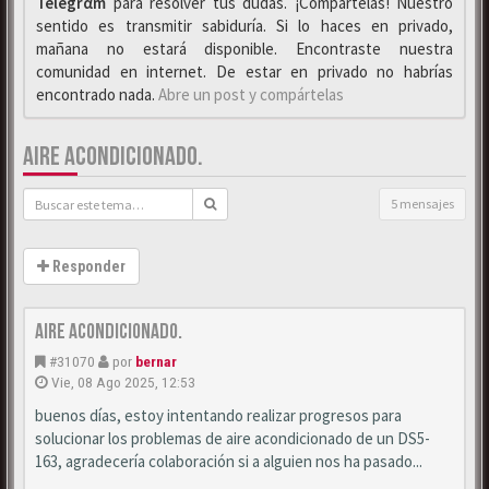
Telegrαm
para resolver tus dudas. ¡Compártelas! Nuestro
sentido es transmitir sabiduría. Si lo haces en privado,
mañana no estará disponible. Encontraste nuestra
comunidad en internet. De estar en privado no habrías
encontrado nada.
Abre un post y compártelas
AIRE ACONDICIONADO.
5 mensajes
Responder
Aire acondicionado.
#31070
por
bernar
Vie, 08 Ago 2025, 12:53
buenos días, estoy intentando realizar progresos para
solucionar los problemas de aire acondicionado de un DS5-
163, agradecería colaboración si a alguien nos ha pasado...