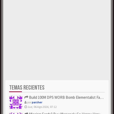
TEMAS RECIENTES
Build 100M DPS WORB Bomb Elementalist Fast - Grab POE Curren...
por
parsher
Jue, 06 Ago 2026, 07:12