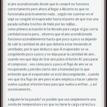
el aire acondicionado desde que lo compré no funciona
correctamente pero ahora al llegar a Alicante es que no
funcionaba prácticamente nada... según me cuentan en el
viaje se congeló el evaporador hasta el punto de que tras una
parada soltaba trocitos de hielo por las rejillas...
como primera actuación lo he llevado para cargar el gas con la
cantidad exacta pero... observo que el aire acondicionado
funciona razonablemente hasta que poco a poco va dejando
de salir la cantidad de aire que debería estar moviendo el
ventilador, por lo que deduzco que él evaporador se va
congelando poco a poco y no deja pasar la cantidad de aire...
cuando veo que deja de tirar aire pulso el botón AC para parar
el compresor... veo como poco a poco el flujo de aire se va
recuperando y percibo cierto olor a humedad por lo que
entiendo que el evaporrador se está descongelando... cuando
veo que tira flujo de aire pero el aire empieza a hacer caliente
vuelvo a pulsar el botón hace para que vuelva a enfriar... y así
sucesivamente...
a alguien le ha pasado? es posible que sea simplemente una
sonda de temperatura o es que no tiene la carga correcta a