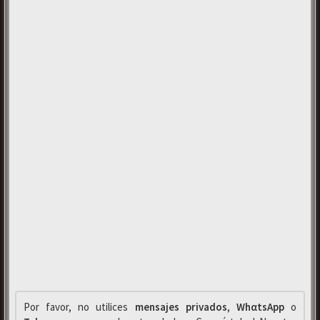
Por favor, no utilices
mensajes privados
,
WhαtsApp
o