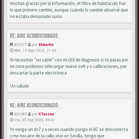
muchas gracias por la información, el filtro de habitáculo fue
lo que primero cambie, aunque cuando lo cambie observé que
no estaba demasiado sucio
Re: Aire acondicionado.
#31077
por
Almartin
Mié, 13 Ago 2025, 21:43
Si necesitas "un cable" con mi útil de diagnosis si te pasas por
mi zona podemos telecargar nuevo soft y o calibraciones, por
descartar la parte electrónica
Un saludo
Re: Aire acondicionado.
#31083
por
STascon
Vie, 05 Sep 2025, 09:47
Yo tengo un ds7 y a veces cuando pongo el AC se desconecta
y me tira aire de la calle..vivo en Sevilla, tengo que