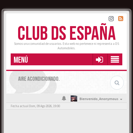
CLUB DS ESPAÑA
Somos una comunidad de usuarios. Esta web no pertenece ni representa a DS
Automobiles.
MENÚ
AIRE ACONDICIONADO.
Bienvenido,
Anonymous
Fecha actual Dom, 09 Ago 2026, 19:00