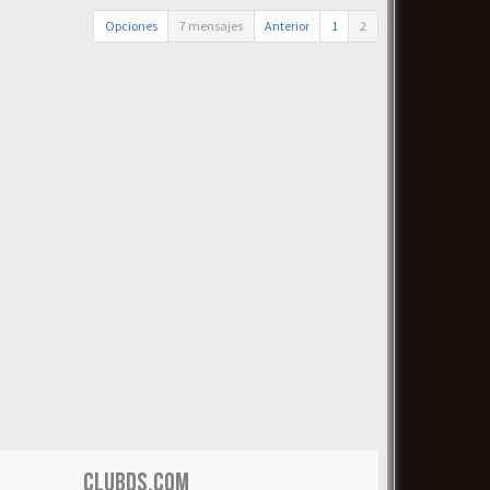
Opciones
7 mensajes
Anterior
1
2
CLUBDS.COM