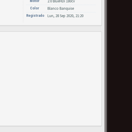
Motor
2.0 BlueHDi 180cv
Color
Blanco Banquise
Registrado
Lun, 28 Sep 2020, 21:20