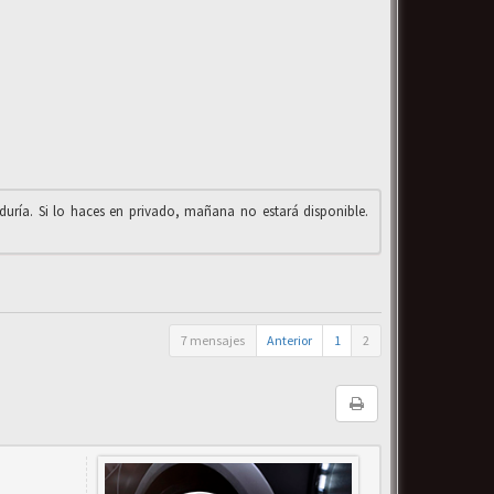
iduría. Si lo haces en privado, mañana no estará disponible.
7 mensajes
Anterior
1
2