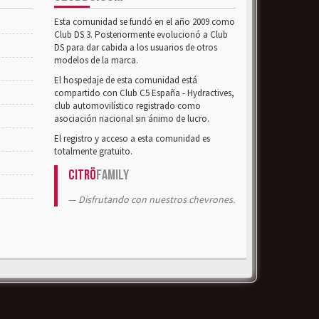
Esta comunidad se fundó en el año 2009 como
Club DS 3. Posteriormente evolucionó a Club
DS para dar cabida a los usuarios de otros
modelos de la marca.
El hospedaje de esta comunidad está
compartido con Club C5 España - Hydractives,
club automovilístico registrado como
asociación nacional sin ánimo de lucro.
El registro y acceso a esta comunidad es
totalmente gratuito.
Citrö
Family
Disfrutando con nuestros chevrones.