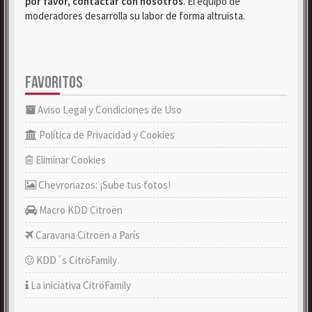
por favor, contactar con nosotros
. El equipo de
moderadores desarrolla su labor de forma altruista.
FAVORITOS
Aviso Legal y Condiciones de Uso
Política de Privacidad y Cookies
Eliminar Cookies
Chevronazos: ¡Sube tus fotos!
Macro KDD Citroën
Caravana Citroën a París
KDD´s CitröFamily
La iniciativa CitröFamily