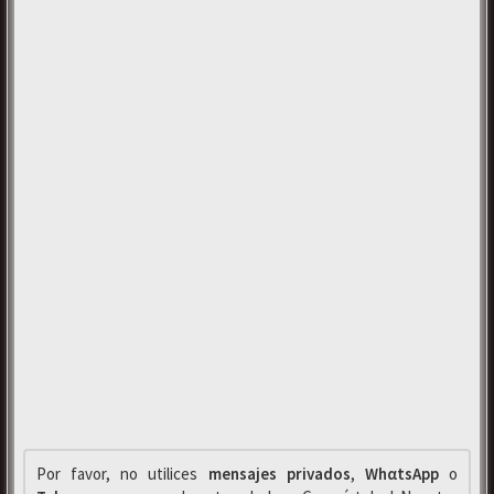
Por favor, no utilices
mensajes privados
,
WhαtsApp
o