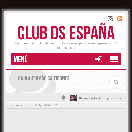
CLUB DS ESPAÑA
Somos una comunidad de usuarios. Esta web no pertenece ni representa a DS
Automobiles.
MENÚ
CAJA AUTOMÁTICA TIRONES
Bienvenido,
Anonymous
Fecha actual Jue, 06 Ago 2026, 15:21