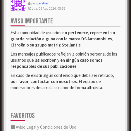
por
parsher
Jue, 06 Ago 2026, 05:55
AVISO IMPORTANTE
Esta comunidad de usuarios
no pertenece, representa o
guarda relación alguna con la marca DS Automobiles,
Citroën o su grupo matriz Stellantis
.
Los mensajes publicados reflejan la opinión personal de los
usuarios que las escriben y
en ningún caso somos
responsables de sus publicaciones
.
En caso de existir algún contenido que deba ser retirado,
por favor, contactar con nosotros
. El equipo de
moderadores desarrolla su labor de forma altruista.
FAVORITOS
Aviso Legal y Condiciones de Uso