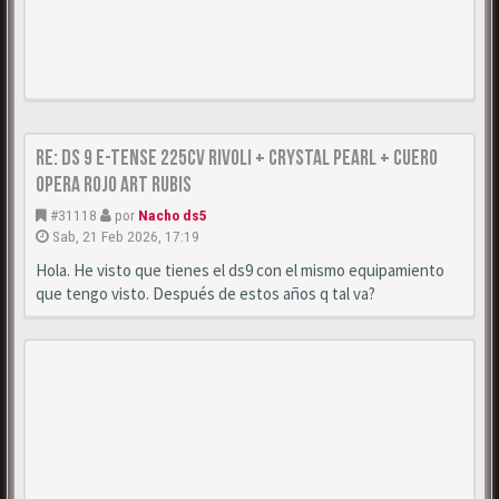
Re: DS 9 E-Tense 225cv Rivoli + Crystal Pearl + Cuero
Opera Rojo Art Rubis
#31118
por
Nacho ds5
Sab, 21 Feb 2026, 17:19
Hola. He visto que tienes el ds9 con el mismo equipamiento
que tengo visto. Después de estos años q tal va?