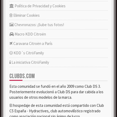
Política de Privacidad y Cookies
Eliminar Cookies
Chevronazos: ¡Sube tus fotos!
Macro KDD Citroën
Caravana Citroën a París
KDD´s CitröFamily
La iniciativa CitröFamily
CLUBDS.COM
Esta comunidad se fundó en el año 2009 como Club DS 3.
Posteriormente evolucionó a Club DS para dar cabida a los
usuarios de otros modelos de la marca.
El hospedaje de esta comunidad está compartido con Club
C5 España - Hydractives, club automovilístico registrado
como asociación nacional sin ánimo de lucro.