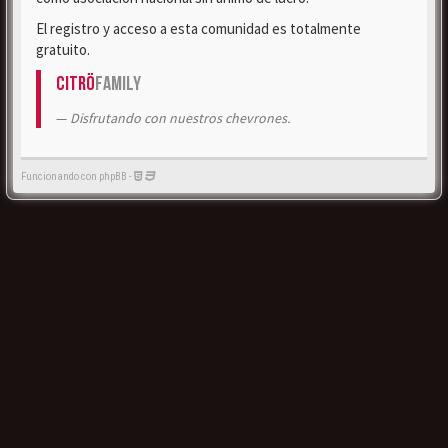
El registro y acceso a esta comunidad es totalmente
gratuito.
Citrö
Family
Disfrutando con nuestros chevrones.
Funcionando con phpBB -