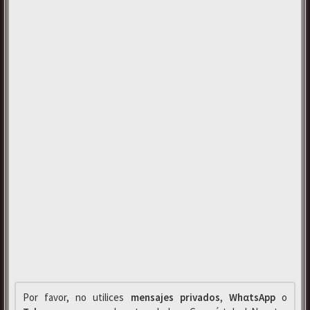
Por favor, no utilices
mensajes privados
,
WhαtsApp
o