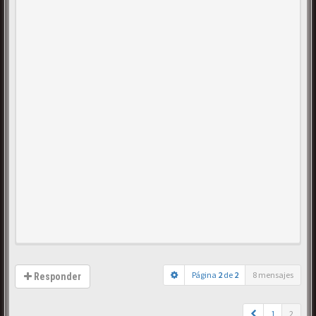
Página
2
de
2
8 mensajes
Responder
1
2