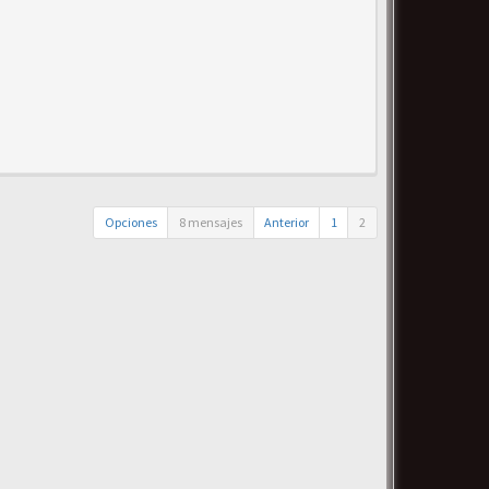
Opciones
8 mensajes
Anterior
1
2