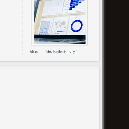
Alias
Mrs. Kaylee Harvey I