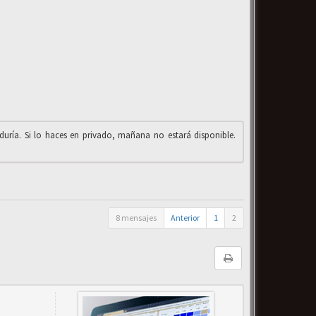
iduría. Si lo haces en privado, mañana no estará disponible.
8 mensajes
Anterior
1
2