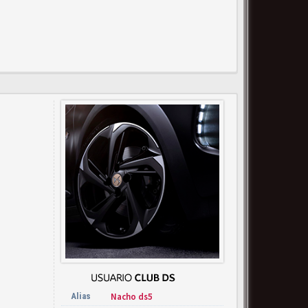
Alias
Nacho ds5