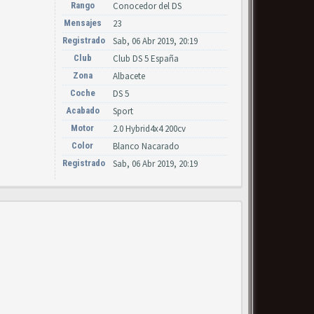
Rango
Conocedor del DS
Mensajes
23
Registrado
Sab, 06 Abr 2019, 20:19
Club
Club DS 5 España
Zona
Albacete
Coche
DS 5
Acabado
Sport
Motor
2.0 Hybrid4x4 200cv
Color
Blanco Nacarado
Registrado
Sab, 06 Abr 2019, 20:19