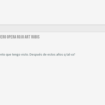
uero Opera Rojo Art Rubis
ento que tengo visto. Después de estos años q tal va?