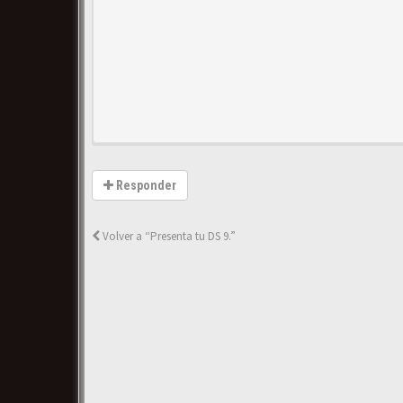
Responder
Volver a “Presenta tu DS 9.”