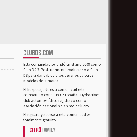
CLUBDS.COM
Esta comunidad se fundó en el año 2009 como
Club DS 3. Posteriormente evolucionó a Club
DS para dar cabida a los usuarios de otros
modelos de la marca.
El hospedaje de esta comunidad está
compartido con Club C5 España - Hydractives,
club automovilístico registrado como
asociación nacional sin ánimo de lucro.
El registro y acceso a esta comunidad es
totalmente gratuito.
Citrö
Family