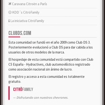
Caravana Citroën a París
KDD´s CitröFamily
La iniciativa CitröFamily
CLUBDS.COM
Esta comunidad se fundó en el año 2009 como Club DS 3.
Posteriormente evolucionó a Club DS para dar cabida a los
usuarios de otros modelos de la marca.
El hospedaje de esta comunidad está compartido con Club
C5 España - Hydractives, club automovilístico registrado
como asociación nacional sin ánimo de lucro.
El registro y acceso a esta comunidad es totalmente
gratuito.
Citrö
Family
Disfrutando con nuestros chevrones.