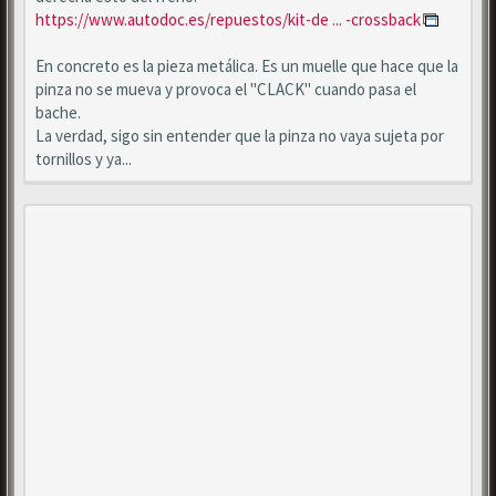
https://www.autodoc.es/repuestos/kit-de ... -crossback
En concreto es la pieza metálica. Es un muelle que hace que la
pinza no se mueva y provoca el "CLACK" cuando pasa el
bache.
La verdad, sigo sin entender que la pinza no vaya sujeta por
tornillos y ya...