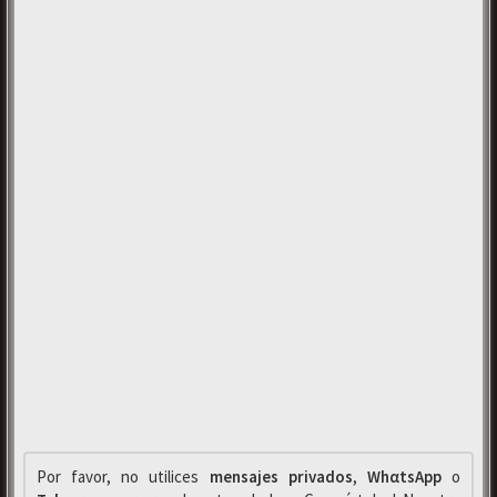
Por favor, no utilices
mensajes privados
,
WhαtsApp
o