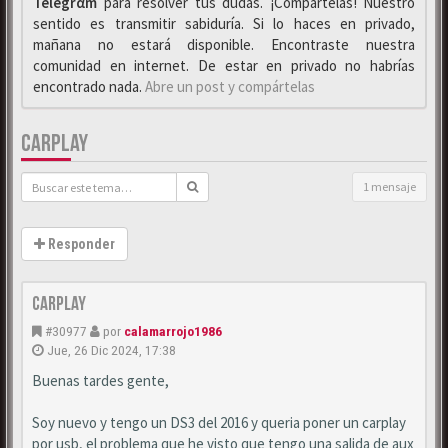
Telegrαm
para resolver tus dudas. ¡Compártelas! Nuestro
sentido es transmitir sabiduría. Si lo haces en privado,
mañana no estará disponible. Encontraste nuestra
comunidad en internet. De estar en privado no habrías
encontrado nada.
Abre un post y compártelas
CARPLAY
1 mensaje
Responder
Carplay
#30977
por
calamarrojo1986
Jue, 26 Dic 2024, 17:38
Buenas tardes gente,
Soy nuevo y tengo un DS3 del 2016 y queria poner un carplay
por usb, el problema que he visto que tengo una salida de aux