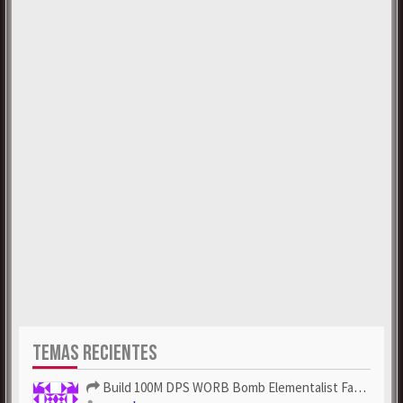
TEMAS RECIENTES
Build 100M DPS WORB Bomb Elementalist Fast - Grab POE Curren...