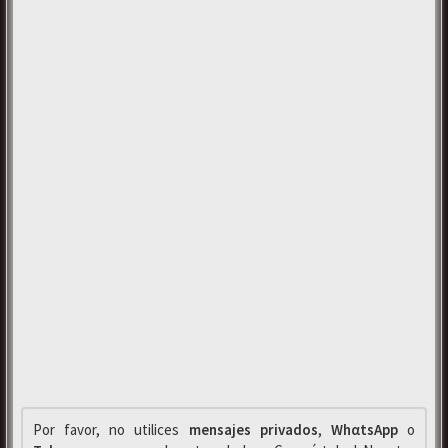
Por favor, no utilices
mensajes privados
,
WhαtsApp
o