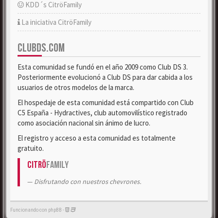
KDD´s CitröFamily
La iniciativa CitröFamily
CLUBDS.COM
Esta comunidad se fundó en el año 2009 como Club DS 3.
Posteriormente evolucionó a Club DS para dar cabida a los
usuarios de otros modelos de la marca.
El hospedaje de esta comunidad está compartido con Club
C5 España - Hydractives, club automovilístico registrado
como asociación nacional sin ánimo de lucro.
El registro y acceso a esta comunidad es totalmente
gratuito.
Citrö
Family
Disfrutando con nuestros chevrones.
Funcionando con phpBB -