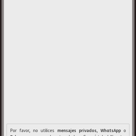
Por favor, no utilices
mensajes privados
,
WhαtsApp
o