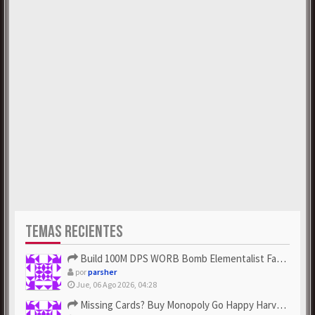
TEMAS RECIENTES
Build 100M DPS WORB Bomb Elementalist Fast - Grab POE Curren...
por
parsher
Jue, 06 Ago 2026, 04:28
Missing Cards? Buy Monopoly Go Happy Harvest with Looney Tun...