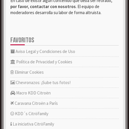
En caso de existir algún contenido que deba ser retirado,
por favor, contactar con nosotros
. El equipo de
moderadores desarrolla su labor de forma altruista.
FAVORITOS
Aviso Legal y Condiciones de Uso
Política de Privacidad y Cookies
Eliminar Cookies
Chevronazos: ¡Sube tus fotos!
Macro KDD Citroën
Caravana Citroën a París
KDD´s CitröFamily
La iniciativa CitröFamily