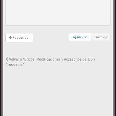
Página
1
de
1
1 mensaje
Responder
Volver a “Bricos, Modificaciones y Accesorios del DS 7
Crossback.”