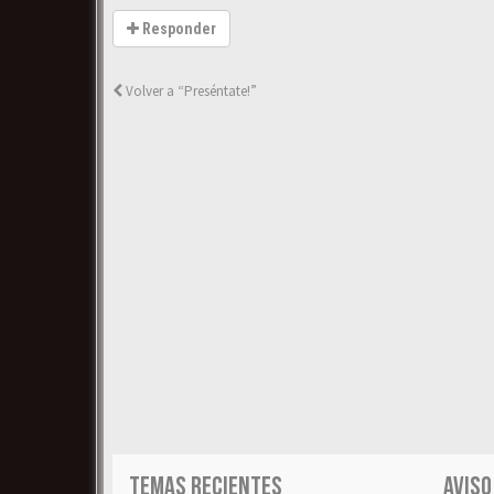
Responder
Volver a “Preséntate!”
TEMAS RECIENTES
AVISO