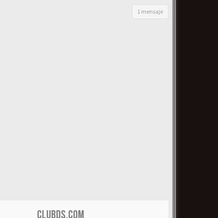
1 mensaje
CLUBDS.COM