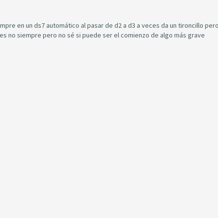
re en un ds7 automático al pasar de d2 a d3 a veces da un tironcillo pero
eces no siempre pero no sé si puede ser el comienzo de algo más grave