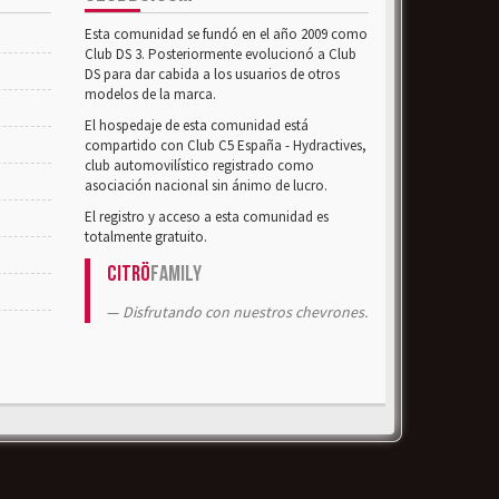
Esta comunidad se fundó en el año 2009 como
Club DS 3. Posteriormente evolucionó a Club
DS para dar cabida a los usuarios de otros
modelos de la marca.
El hospedaje de esta comunidad está
compartido con Club C5 España - Hydractives,
club automovilístico registrado como
asociación nacional sin ánimo de lucro.
El registro y acceso a esta comunidad es
totalmente gratuito.
Citrö
Family
Disfrutando con nuestros chevrones.