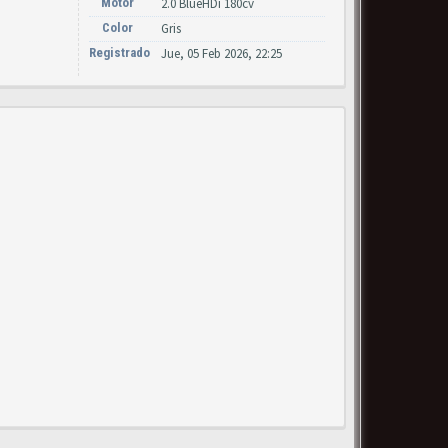
Motor
2.0 BlueHDi 180cv
Color
Gris
Registrado
Jue, 05 Feb 2026, 22:25