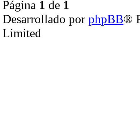
Página
1
de
1
Desarrollado por
phpBB
® 
Limited