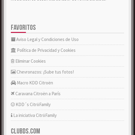
FAVORITOS
Aviso Legal y Condiciones de Uso
Política de Privacidad y Cookies
Eliminar Cookies
Chevronazos: ¡Sube tus fotos!
Macro KDD Citroën
Caravana Citroën a París
KDD´s CitröFamily
La iniciativa CitröFamily
CLUBDS.COM