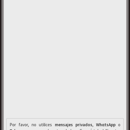
Por favor, no utilices
mensajes privados
,
WhαtsApp
o