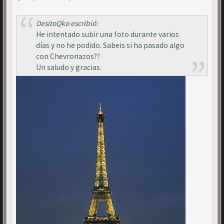
DesitoQko escribió:
He intentado subir una foto durante varios
días y no he podido. Sabeis si ha pasado algo
con Chevronazos??
Un saludo y gracias.