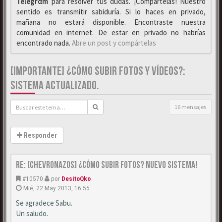
Telegrαm
para resolver tus dudas. ¡Compártelas! Nuestro
sentido es transmitir sabiduría. Si lo haces en privado,
mañana no estará disponible. Encontraste nuestra
comunidad en internet. De estar en privado no habrías
encontrado nada.
Abre un post y compártelas
[IMPORTANTE] ¿CÓMO SUBIR FOTOS Y VÍDEOS?:
SISTEMA ACTUALIZADO.
16 mensajes
Responder
Re: [CHEVRONAZOS] ¿Cómo subir fotos? Nuevo sistema!
#10570
por
DesitoQko
Mié, 22 May 2013, 16:55
Se agradece Sabu.
Un saludo.