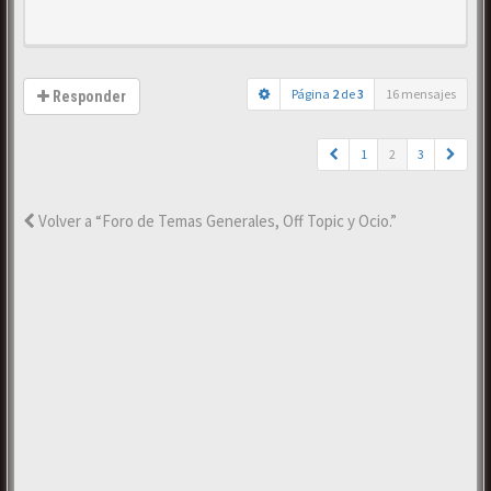
Página
2
de
3
16 mensajes
Responder
1
2
3
Volver a “Foro de Temas Generales, Off Topic y Ocio.”