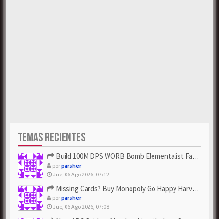
TEMAS RECIENTES
Build 100M DPS WORB Bomb Elementalist Fast - Grab POE Curren...
por
parsher
Jue, 06 Ago 2026, 07:12
Missing Cards? Buy Monopoly Go Happy Harvest with Looney Tun...
por
parsher
Jue, 06 Ago 2026, 07:08