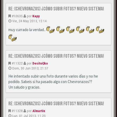
Re: [CHEVRONAZOS] ¿Cómo subir fotos? Nuevo sistema!
#10635
por
Kapy
Vie, 24 May 2013, 15:14
muy currado la verdad..
Re: [CHEVRONAZOS] ¿Cómo subir fotos? Nuevo sistema!
#11322
por
DesitoQko
Dom, 30 Jun 2013, 21:57
He intentado subir una foto durante varios días y no he
podido. Sabeis si ha pasado algo con Chevronazos??
Un saludo y gracias.
Re: [CHEVRONAZOS] ¿Cómo subir fotos? Nuevo sistema!
#11328
por
Almartin
Lun, 01 Jul 2013, 11:25