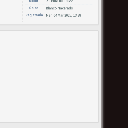
Motor
2.0 BlueHDi 180cv
Color
Blanco Nacarado
Registrado
Mar, 04 Mar 2025, 13:38