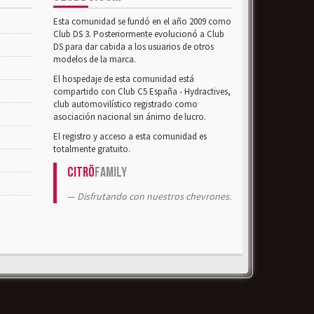
Esta comunidad se fundó en el año 2009 como
Club DS 3. Posteriormente evolucionó a Club
DS para dar cabida a los usuarios de otros
modelos de la marca.
El hospedaje de esta comunidad está
compartido con Club C5 España - Hydractives,
club automovilístico registrado como
asociación nacional sin ánimo de lucro.
El registro y acceso a esta comunidad es
totalmente gratuito.
Citrö
Family
Disfrutando con nuestros chevrones.