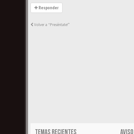
Responder
Volver a “Preséntate!”
TEMAS RECIENTES
AVISO