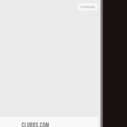
1 mensaje
CLUBDS.COM